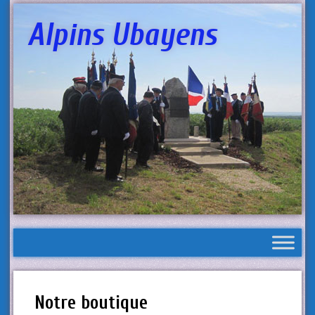
Alpins Ubayens
Notre boutique