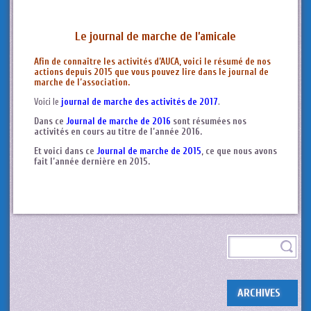
Le journal de marche de l’amicale
Afin de connaître les activités d’AUCA, voici le résumé de nos
actions depuis 2015 que vous pouvez lire dans le journal de
marche de l’association.
Voici le
journal de marche des activités de 2017
.
Dans ce
Journal de marche de 2016
sont résumées nos
activités en cours au titre de l’année 2016.
Et voici dans ce
Journal de marche de 2015
, ce que nous avons
fait l’année dernière en 2015.
ARCHIVES